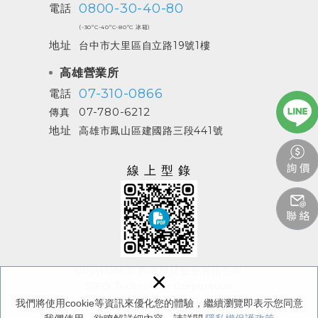
0800-30-40-80
電話
(-30ºC-40ºC-80ºC 冰箱)
地址
台中市大里區自立路19號1樓
高雄營業所
07-310-0866
電話
07-780-6212
傳真
地址
高雄市鳳山區建國路三段441號
線上型錄
Copyright © 西河科技股份有限公司
×
SIFO Technology Corporation
All Rights Reserved.
/
隱私權保護政策
我們將使用cookie等資訊來優化您的體驗，繼續瀏覽即表示您同意