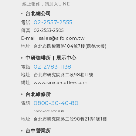
線上報修，請加入LINE
台北總公司
02-2557-2555
電話
傳真
02-2553-2505
sales@sifo.com.tw
E-mail
地址
台北市民權西路104號7樓(民德大樓)
中研珈琲所 | 展示中心
02-2783-1138
電話
地址
台北市研究院路二段98巷11號
網址
www.sinica-coffee.com
台北維修所
0800-30-40-80
電話
(-30ºC-40ºC-80ºC 冰箱)
地址
台北市研究院路二段98巷21弄1號1樓
台中營業所