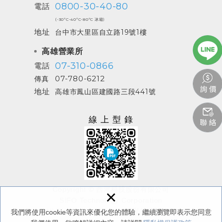
0800-30-40-80
電話
(-30ºC-40ºC-80ºC 冰箱)
地址
台中市大里區自立路19號1樓
高雄營業所
07-310-0866
電話
07-780-6212
傳真
地址
高雄市鳳山區建國路三段441號
線上型錄
Copyright © 西河科技股份有限公司
×
SIFO Technology Corporation
All Rights Reserved.
/
隱私權保護政策
我們將使用cookie等資訊來優化您的體驗，繼續瀏覽即表示您同意