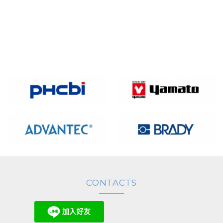
品), 共...
•採用雙流體噴霧系統與大型乾
燥腔設計，...
CONTACTS