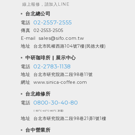
線上報修，請加入LINE
台北總公司
02-2557-2555
電話
傳真
02-2553-2505
sales@sifo.com.tw
E-mail
地址
台北市民權西路104號7樓(民德大樓)
中研珈琲所 | 展示中心
02-2783-1138
電話
地址
台北市研究院路二段98巷11號
網址
www.sinica-coffee.com
台北維修所
0800-30-40-80
電話
(-30ºC-40ºC-80ºC 冰箱)
地址
台北市研究院路二段98巷21弄1號1樓
台中營業所