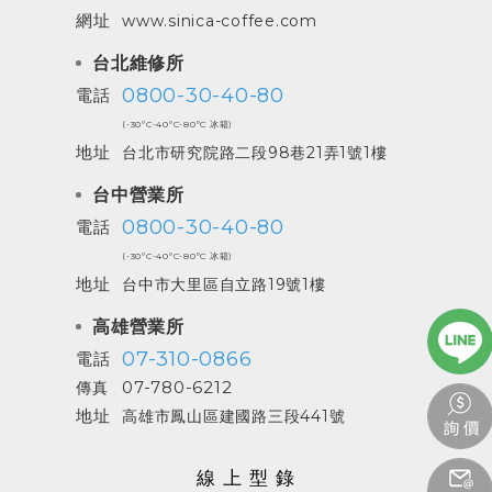
網址
www.sinica-coffee.com
台北維修所
0800-30-40-80
電話
(-30ºC-40ºC-80ºC 冰箱)
地址
台北市研究院路二段98巷21弄1號1樓
台中營業所
0800-30-40-80
電話
(-30ºC-40ºC-80ºC 冰箱)
地址
台中市大里區自立路19號1樓
高雄營業所
07-310-0866
電話
07-780-6212
傳真
地址
高雄市鳳山區建國路三段441號
線上型錄