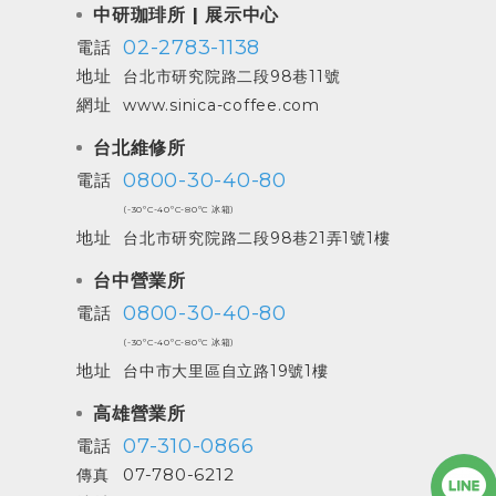
中研珈琲所 | 展示中心
02-2783-1138
電話
地址
台北市研究院路二段98巷11號
網址
www.sinica-coffee.com
台北維修所
0800-30-40-80
電話
(-30ºC-40ºC-80ºC 冰箱)
地址
台北市研究院路二段98巷21弄1號1樓
台中營業所
0800-30-40-80
電話
(-30ºC-40ºC-80ºC 冰箱)
地址
台中市大里區自立路19號1樓
高雄營業所
07-310-0866
電話
07-780-6212
傳真