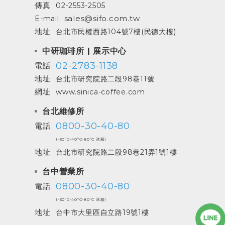
傳真
02-2553-2505
sales@sifo.com.tw
E-mail
地址
台北市民權西路104號7樓(民德大樓)
中研珈琲所 | 展示中心
02-2783-1138
電話
地址
台北市研究院路二段98巷11號
網址
www.sinica-coffee.com
台北維修所
0800-30-40-80
電話
(-30ºC-40ºC-80ºC 冰箱)
地址
台北市研究院路二段98巷21弄1號1樓
台中營業所
0800-30-40-80
電話
(-30ºC-40ºC-80ºC 冰箱)
地址
台中市大里區自立路19號1樓