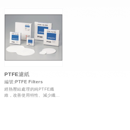
空氣污染分析
度影響性極低，應用於...
PTFE濾紙
編號:PTFE Filters
經熱壓結處理的純PTFE纖
維，改善使用特性、減少纖維
脫落，疏水、多孔透氣性，應
用於過濾高溫油品、強酸...