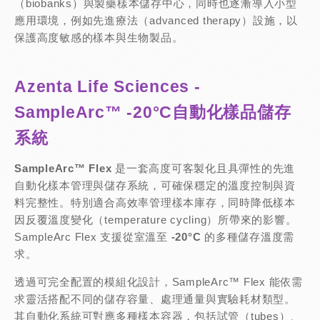
（biobanks）與製藥樣本儲存中心，同時也逐漸導入小型
應用環境，例如先進療法（advanced therapy）設施，以
保護高度敏感的樣本與生物製品。
Azenta Life Sciences -
SampleArc™ -20°C自動化樣品儲存
系統
SampleArc™
Flex
是一套高度可客製化且具彈性的先進
自動化樣本管理與儲存系統，可確保穩定的溫度控制與資
料完整性。特別適合高效率管理樣本庫存，同時降低樣本
因反覆溫度變化（temperature cycling）所帶來的影響。
SampleArc Flex 支援從室溫至
-20°C
的多種儲存溫度需
求。
透過可完全配置的模組化設計，SampleArc™ Flex 能依需
求靈活搭配不同的儲存容量、處理通量與實驗耗材類型。
其自動化系統可對應多種樣本容器，包括試管（tubes）、