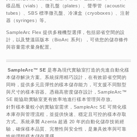
樣品瓶（vials）、微孔盤（plates）、聲學管（acoustic
tubes）、SBS 標準微孔盤、冷凍盒（cryoboxes）、注射
器（syringes）等。
SampleArc Flex 提供多種機型選擇，包括節省空間的設
計，以及雙溫區版本（BioArc 系列），可依您的儲存條件
與容量需求量身配置。
SampleArc™
SE
是專為現代實驗室打造的先進自動化樣
本儲存解決方案。系統採用精巧設計，在有效節省空間的
同時，提供多元且彈性的樣本儲存能力，可支援不同類型
與尺寸的樣本容器。憑藉高密度儲存設計，SampleArc™
SE 能協助實驗室更有效率地進行樣本管理與存放。
針對樣本量較小的實驗室需求，SampleArc SE 可簡化樣
本庫存與管理流程，並提供快速、穩定且可控的樣本存取
方式。系統承襲 Azenta 超過 20 年的自動化儲存技術經
驗，確保樣本品質、完整性與安全性，是兼具效率與可靠
性的理想樣本儲存選擇。