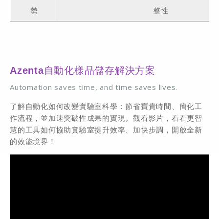
勢
整性
Azenta自動化樣品儲存解決方案
Automation saves time, and time saves lives.
了解自動化如何改變實驗室科學：節省寶貴時間、簡化工
作流程，並加速突破性成果的實現。觀看影片，看看更智
慧的工具如何協助實驗室提升效率、加快步調，開啟全新
的效能境界！