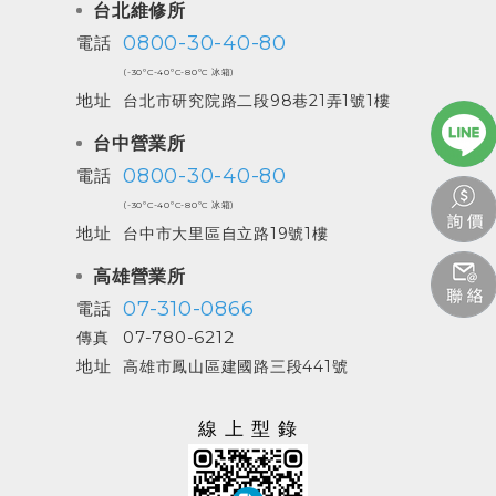
台北維修所
0800-30-40-80
電話
(-30ºC-40ºC-80ºC 冰箱)
地址
台北市研究院路二段98巷21弄1號1樓
台中營業所
0800-30-40-80
電話
(-30ºC-40ºC-80ºC 冰箱)
地址
台中市大里區自立路19號1樓
高雄營業所
07-310-0866
電話
07-780-6212
傳真
地址
高雄市鳳山區建國路三段441號
線上型錄