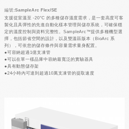
編號:SampleArc Flex/SE
支援從室溫至 -20°C 的多種儲存溫度需求，是一套高度可客
製化且具彈性的先進自動化樣本管理與儲存系統，可確保穩
定的溫度控制與資料完整性。SampleArc™提供多種機型選
擇，包括節省空間的設計，以及雙溫區版本（BioArc 系
列），可依您的儲存條件與容量需求量身配置。
●可容納超過1億支凍管
●可以在單一樣品庫中容納最寬泛的實驗器具
●具有動態儲存架
●24小時內可達到超過10萬支凍管的提取速度