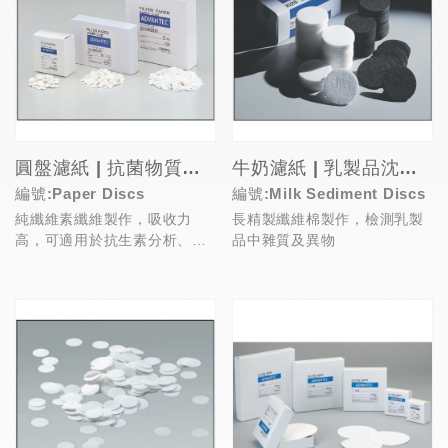
圓盤濾紙 | 抗菌物質檢測濾紙
牛奶濾紙 | 乳製品沈澱物檢測濾紙
編號:Paper Discs
編號:Milk Sediment Discs
純纖維素纖維製作，吸收力
長精製纖維棉製作，檢測乳製
高，可適用於抗生素分析、屠
品中雜質及異物
體抗菌物質檢測
(Antimicrobial su...