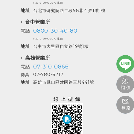
(-30ºC-40ºC-80ºC 冰箱)
地址
台北市研究院路二段98巷21弄1號1樓
台中營業所
0800-30-40-80
電話
(-30ºC-40ºC-80ºC 冰箱)
地址
台中市大里區自立路19號1樓
高雄營業所
07-310-0866
電話
07-780-6212
傳真
地址
高雄市鳳山區建國路三段441號
線上型錄