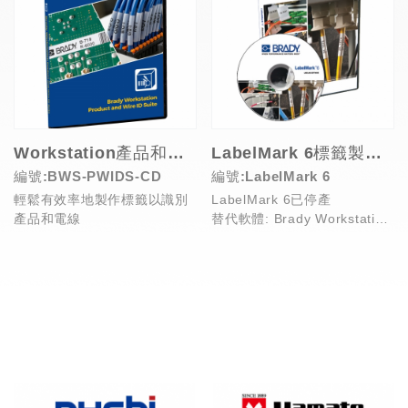
Workstation產品和電線識別套件
LabelMark 6標籤製作軟體(停產)
編號:BWS-PWIDS-CD
編號:LabelMark 6
輕鬆有效率地製作標籤以識別
LabelMark 6已停產
產品和電線
替代軟體: Brady Workstation
產品和電線識別套件