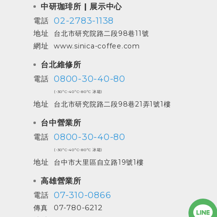
中研珈琲所 | 展示中心
02-2783-1138
電話
地址
台北市研究院路二段98巷11號
網址
www.sinica-coffee.com
台北維修所
0800-30-40-80
電話
(-30ºC-40ºC-80ºC 冰箱)
地址
台北市研究院路二段98巷21弄1號1樓
台中營業所
0800-30-40-80
電話
(-30ºC-40ºC-80ºC 冰箱)
地址
台中市大里區自立路19號1樓
高雄營業所
07-310-0866
電話
07-780-6212
傳真