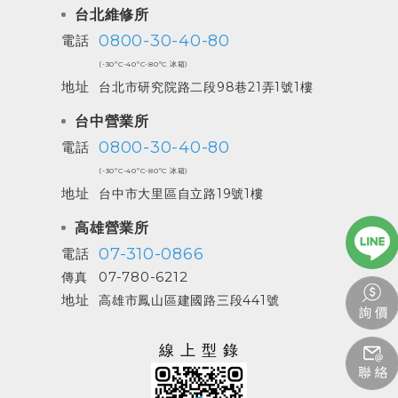
台北維修所
0800-30-40-80
電話
(-30ºC-40ºC-80ºC 冰箱)
地址
台北市研究院路二段98巷21弄1號1樓
台中營業所
0800-30-40-80
電話
(-30ºC-40ºC-80ºC 冰箱)
地址
台中市大里區自立路19號1樓
高雄營業所
07-310-0866
電話
07-780-6212
傳真
地址
高雄市鳳山區建國路三段441號
線上型錄