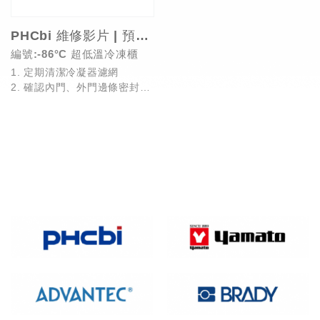
PHCbi 維修影片 | 預防性保養要點
編號:-86°C 超低溫冷凍櫃
1. 定期清潔冷凝器濾網
2. 確認內門、外門邊條密封良
好
3. 去除結霜