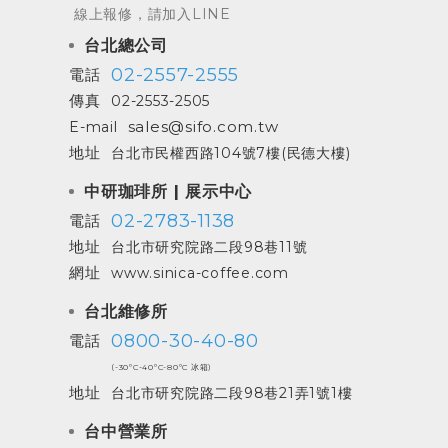
線上報修，請加入LINE
台北總公司
02-2557-2555
電話
傳真
02-2553-2505
sales@sifo.com.tw
E-mail
地址
台北市民權西路104號7樓(民德大樓)
中研珈琲所 | 展示中心
02-2783-1138
電話
地址
台北市研究院路二段98巷11號
網址
www.sinica-coffee.com
台北維修所
0800-30-40-80
電話
(-30ºC-40ºC-80ºC 冰箱)
地址
台北市研究院路二段98巷21弄1號1樓
台中營業所