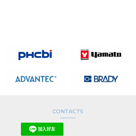
4. 安裝內部組件
5. 加...
CONTACTS