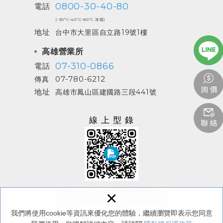
0800-30-40-80
電話
(-30ºC-40ºC-80ºC 冰箱)
地址
台中市大里區自立路19號1樓
高雄營業所
07-310-0866
電話
07-780-6212
傳真
地址
高雄市鳳山區建國路三段441號
線上型錄
Copyright © 西河科技股份有限公司
×
SIFO Technology Corporation
All Rights Reserved.
/
隱私權保護政策
我們將使用cookie等資訊來優化您的體驗，繼續瀏覽即表示您同意