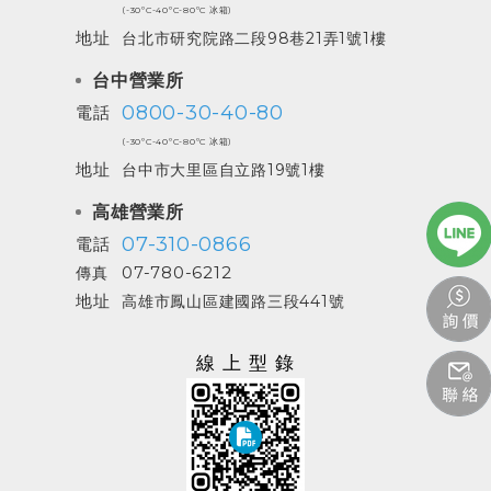
(-30ºC-40ºC-80ºC 冰箱)
地址
台北市研究院路二段98巷21弄1號1樓
台中營業所
0800-30-40-80
電話
(-30ºC-40ºC-80ºC 冰箱)
地址
台中市大里區自立路19號1樓
高雄營業所
07-310-0866
電話
07-780-6212
傳真
地址
高雄市鳳山區建國路三段441號
線上型錄