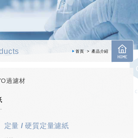
ducts
首頁
產品介紹
OYO過濾材
紙
定量 / 硬質定量濾紙