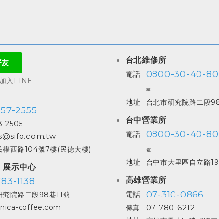
台北維修所
0800-30-40-80
電話
入LINE
箱)
地址
台北市研究院路二段98
557-2555
台中營業所
3-2505
0800-30-40-80
電話
s@sifo.com.tw
權西路104號7樓(民德大樓)
箱)
地址
台中市大里區自立路19
| 展示中心
高雄營業所
83-1138
07-310-0866
電話
究院路二段98巷11號
07-780-6212
nica-coffee.com
傳真