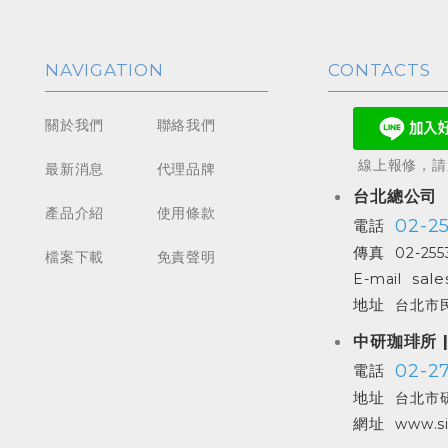
NAVIGATION
CONTACTS
關於我們
聯絡我們
線上報修，請加
最新消息
代理品牌
台北總公司
產品介紹
使用條款
02-2
電話
傳真
02-255
檔案下載
免責聲明
sale
E-mail
地址
台北市民
中研珈琲所 
02-27
電話
地址
台北市研
網址
www.si