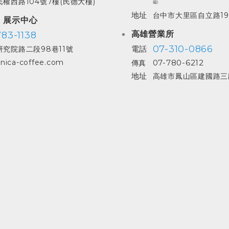
權西路104號7樓(民德大樓)
箱)
地址
台中市大里區自立路19
| 展示中心
高雄營業所
83-1138
07-310-0866
電話
究院路二段98巷11號
07-780-6212
nica-coffee.com
傳真
地址
高雄市鳳山區建國路三段