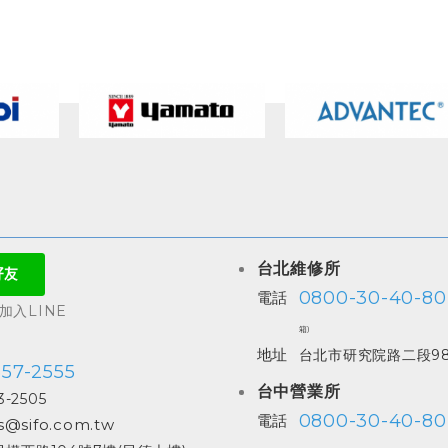
台北維修所
0800-30-40-80
電話
入LINE
箱)
地址
台北市研究院路二段98
557-2555
台中營業所
3-2505
0800-30-40-80
電話
s@sifo.com.tw