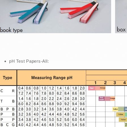
pH Test Papers-All: