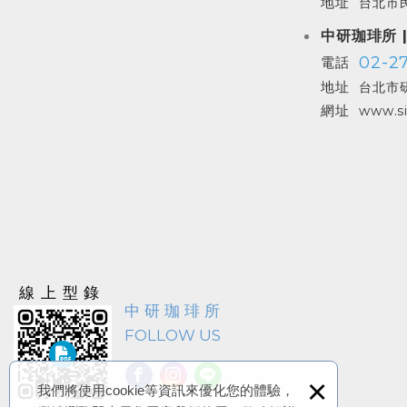
地址
台北市民
中研珈琲所 
02-27
電話
地址
台北市研
網址
www.si
線上型錄
中研珈琲所
FOLLOW US
×
我們將使用cookie等資訊來優化您的體驗，