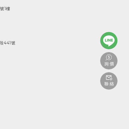
號1樓
441號