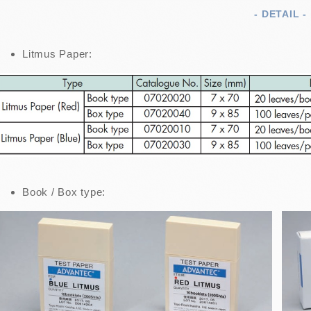
- DETAIL -
Litmus Paper:
Book / Box type: