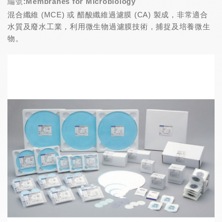
編號:Membranes for Microbiology
混合纖維 (MCE) 或 醋酸纖維過濾膜 (CA) 製成，非常適合
水質及廢水工業，利用微生物過濾膜技術，捕捉及培養微生
物。