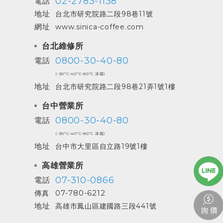
02-2783-1138
電話
地址
台北市研究院路二段98巷11號
網址
www.sinica-coffee.com
台北維修所
0800-30-40-80
電話
(-30ºC-40ºC-80ºC 冰箱)
地址
台北市研究院路二段98巷21弄1號1樓
台中營業所
0800-30-40-80
電話
(-30ºC-40ºC-80ºC 冰箱)
地址
台中市大里區自立路19號1樓
高雄營業所
07-310-0866
電話
07-780-6212
傳真
地址
高雄市鳳山區建國路三段441號