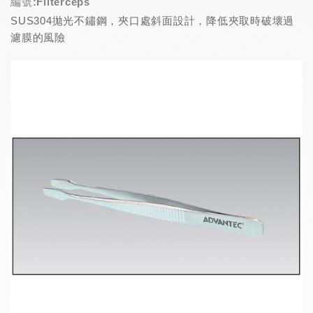
編號:Filterceps
SUS304拋光不鏽鋼，夾口處斜面設計，降低夾取時破壞過
濾膜的風險