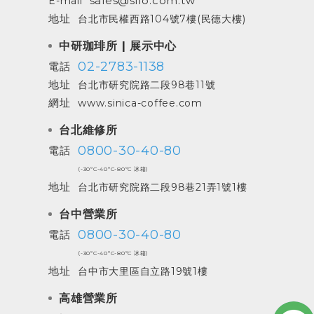
sales@sifo.com.tw
E-mail
地址
台北市民權西路104號7樓(民德大樓)
中研珈琲所 | 展示中心
02-2783-1138
電話
地址
台北市研究院路二段98巷11號
網址
www.sinica-coffee.com
台北維修所
0800-30-40-80
電話
(-30ºC-40ºC-80ºC 冰箱)
地址
台北市研究院路二段98巷21弄1號1樓
台中營業所
0800-30-40-80
電話
(-30ºC-40ºC-80ºC 冰箱)
地址
台中市大里區自立路19號1樓
高雄營業所