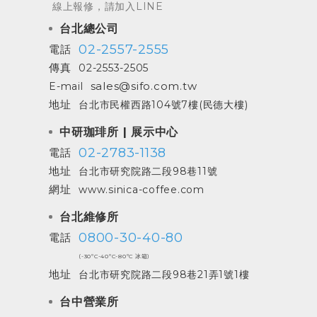
線上報修，請加入LINE
台北總公司
02-2557-2555
電話
傳真
02-2553-2505
sales@sifo.com.tw
E-mail
地址
台北市民權西路104號7樓(民德大樓)
中研珈琲所 | 展示中心
02-2783-1138
電話
地址
台北市研究院路二段98巷11號
網址
www.sinica-coffee.com
台北維修所
0800-30-40-80
電話
(-30ºC-40ºC-80ºC 冰箱)
地址
台北市研究院路二段98巷21弄1號1樓
台中營業所