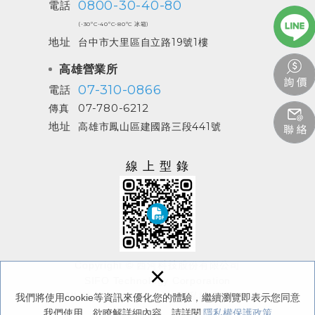
0800-30-40-80
電話
(-30ºC-40ºC-80ºC 冰箱)
地址
台中市大里區自立路19號1樓
高雄營業所
07-310-0866
電話
07-780-6212
傳真
地址
高雄市鳳山區建國路三段441號
線上型錄
Copyright © 西河科技股份有限公司
×
SIFO Technology Corporation
All Rights Reserved.
/
隱私權保護政策
我們將使用cookie等資訊來優化您的體驗，繼續瀏覽即表示您同意
我們使用。欲瞭解詳細內容，請詳閱
隱私權保護政策