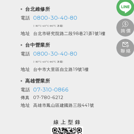
台北維修所
0800-30-40-80
電話
(-30ºC-40ºC-80ºC 冰箱)
地址
台北市研究院路二段98巷21弄1號1樓
台中營業所
0800-30-40-80
電話
(-30ºC-40ºC-80ºC 冰箱)
地址
台中市大里區自立路19號1樓
高雄營業所
07-310-0866
電話
07-780-6212
傳真
地址
高雄市鳳山區建國路三段441號
線上型錄