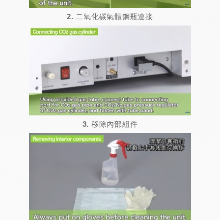
2. 二氧化碳氣體鋼瓶連接
3. 移除內部組件