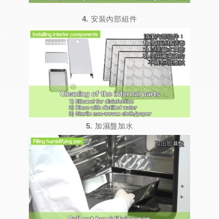
4. 安裝內部組件
5. 加濕盤加水