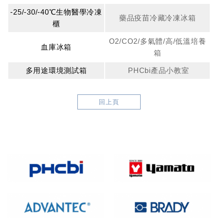
-25/-30/-40℃生物醫學冷凍
藥品疫苗冷藏冷凍冰箱
櫃
O2/CO2/多氣體/高/低溫培養
血庫冰箱
箱
多用途環境測試箱
PHCbi產品小教室
回上頁