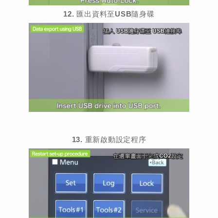
12. 匯出資料至USB隨身碟
13. 重新啟動設定程序