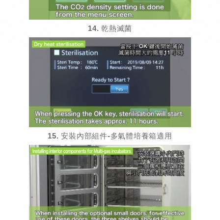
14. 乾熱滅菌
15. 安裝內部組件-多氣體培養箱適用