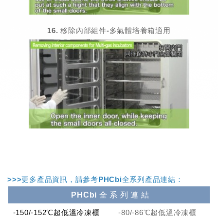
16. 移除內部組件-多氣體培養箱適用
>>>更多產品資訊，請參考PHCbi全系列產品連結：
PHCbi 全 系 列 連 結
-150/-152℃超低溫冷凍櫃
-80/-86℃超低溫冷凍櫃