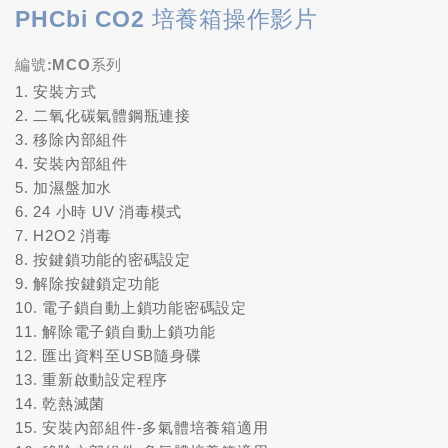
PHCbi CO2 培養箱操作影片
編號:MCO系列
1. 安裝方式
2. 二氧化碳氣體鋼瓶連接
3. 移除內部組件
4. 安裝內部組件
5. 加濕盤加水
6. 24 小時 UV 消毒模式
7. H2O2 消毒
8. 按鍵鎖功能的密碼設定
9. 解除按鍵鎖定功能
10. 電子鎖自動上鎖功能密碼設定
11. 解除電子鎖自動上鎖功能
12. 匯出資料至USB隨身碟
13. 重新啟動設定程序
14. 乾熱滅菌
15. 安裝內部組件-多氣體培養箱適用