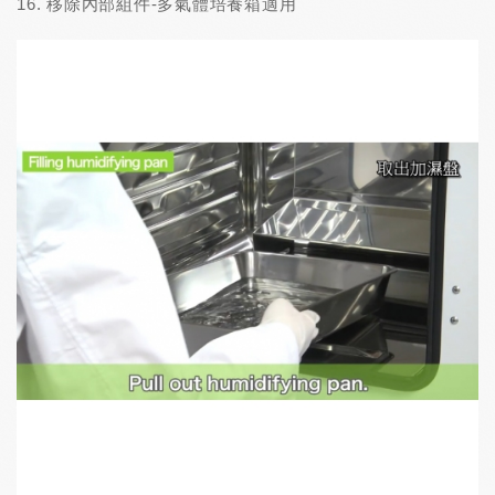
16. 移除內部組件-多氣體培養箱適用