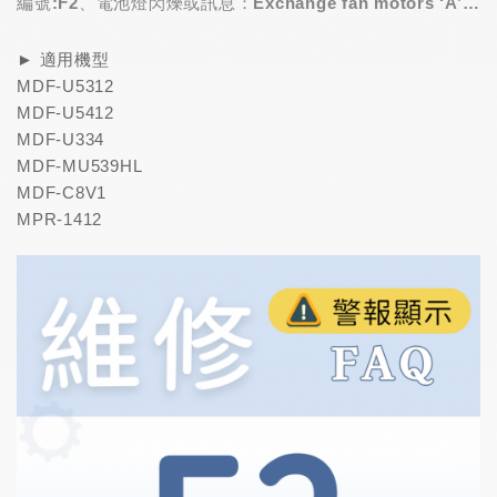
編號:F2、電池燈閃爍或訊息：Exchange fan motors ‘A’
and ‘B’
► 適用機型
MDF-U5312
MDF-U5412
MDF-U334
MDF-MU539HL
MDF-C8V1
MPR-1412