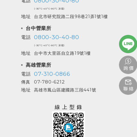
0800-30-40-80
電話
(-30ºC-40ºC-80ºC 冰箱)
地址
台北市研究院路二段98巷21弄1號1樓
台中營業所
0800-30-40-80
電話
(-30ºC-40ºC-80ºC 冰箱)
地址
台中市大里區自立路19號1樓
高雄營業所
07-310-0866
電話
07-780-6212
傳真
地址
高雄市鳳山區建國路三段441號
線上型錄