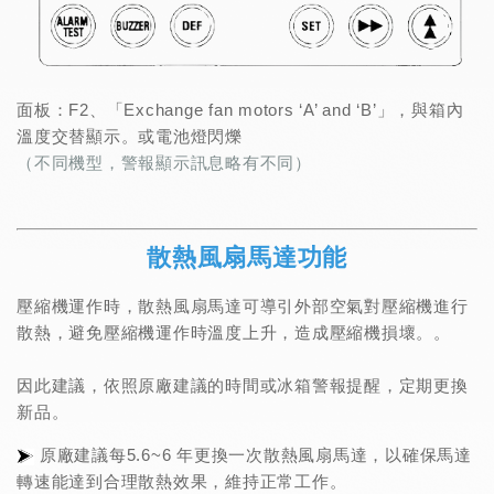
面板：F2、「Exchange fan motors ‘A’ and ‘B’」，與箱內
溫度交替顯示。或電池燈閃爍
（不同機型，警報顯示訊息略有不同）
散熱風扇馬達功能
壓縮機運作時，散熱風扇馬達可導引外部空氣對壓縮機進行
散熱，避免壓縮機運作時溫度上升，造成壓縮機損壞。
。
因此建議，依照原廠建議的時間或冰箱警報提醒，定期更換
新品。
原廠建議每5.6~6 年更換一次散熱風扇馬達，以確保馬達
轉速能達到合理散熱效果，維持正常工作。